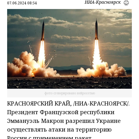
НИА-Красноярск
07.06.2024 08:54
фото сгенерировано нейросетью
КРАСНОЯРСКИЙ КРАЙ, /НИА-КРАСНОЯРСК/.
Президент Французской республики
Эммануэль Макрон разрешил Украине
осуществлять атаки на территорию
России с применением ракет