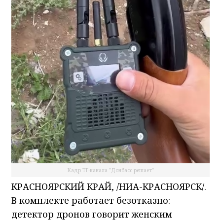
Кадр ТГ-канала "Донбасс решает"
КРАСНОЯРСКИЙ КРАЙ, /НИА-КРАСНОЯРСК/.
В комплекте работает безотказно:
детектор дронов говорит женским