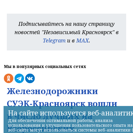
Подписывайтесь на нашу страницу
новостей "Независимый Красноярск" в
Telegram
и в
MAX
.
Мы в популярных социальных сетях
Железнодорожники
СУЭК-Красноярск вошли
На сайте используется веб-аналити
в число лучших на
Для обеспечения оптимальной работы, анализа
использования и улучшения пользовательского опыта на
Всероссийских
веб-сайте могут использоваться системы веб-аналитики 