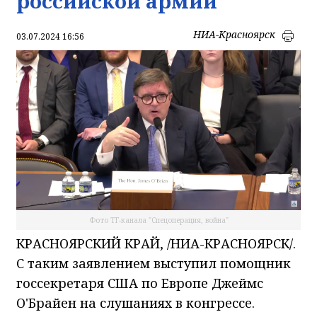
российской армии
НИА-Красноярск
03.07.2024 16:56
Фото ТГ-канала "Спецоперация, война"
КРАСНОЯРСКИЙ КРАЙ, /НИА-КРАСНОЯРСК/.
С таким заявлением выступил помощник
госсекретаря США по Европе Джеймс
О'Брайен на слушаниях в конгрессе.