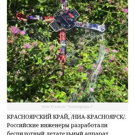
Фото ТГ-канала "Спецоперация Z"
КРАСНОЯРСКИЙ КРАЙ, /НИА-КРАСНОЯРСК/.
Российские инженеры разработали
беспилотный летательный аппарат