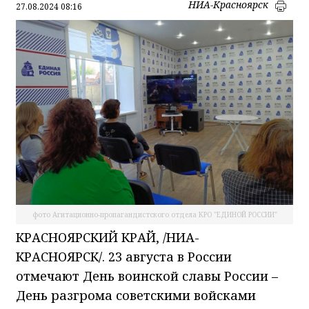
НИА-Красноярск
27.08.2024 08:16
фото Агитационно-пропагандистского отдела КРО "ЕДИНОЙ РОССИИ"
КРАСНОЯРСКИЙ КРАЙ, /НИА-
КРАСНОЯРСК/. 23 августа в России
отмечают День воинской славы России –
День разгрома советскими войсками