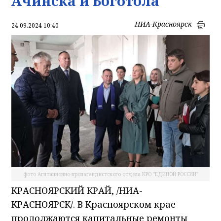
Ачинска и Боготола
НИА-Красноярск
24.09.2024 10:40
фото Агитационно-пропагандистского отдела КРО "ЕДИНОЙ РОССИИ"
КРАСНОЯРСКИЙ КРАЙ, /НИА-
КРАСНОЯРСК/. В Красноярском крае
продолжаются капитальные ремонты