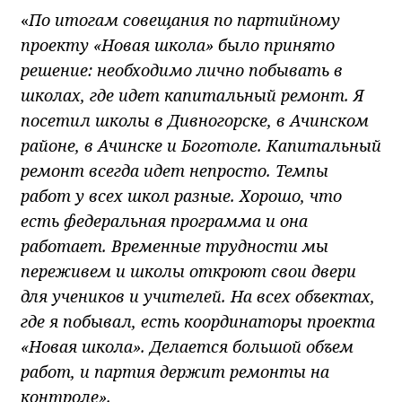
«
По итогам совещания по партийному
проекту «Новая школа» было принято
решение: необходимо лично побывать в
школах, где идет капитальный ремонт. Я
посетил школы в Дивногорске, в Ачинском
районе, в Ачинске и Боготоле. Капитальный
ремонт всегда идет непросто. Темпы
работ у всех школ разные. Хорошо, что
есть федеральная программа и она
работает. Временные трудности мы
переживем и школы откроют свои двери
для учеников и учителей. На всех объектах,
где я побывал, есть координаторы проекта
«Новая школа». Делается большой объем
работ, и партия держит ремонты на
контроле».