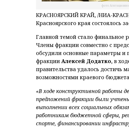
фото Агитационно
КРАСНОЯРСКИЙ КРАЙ, /НИА-КРАСН
Красноярского края состоялось з
Главной темой стало финальное 
Члены фракции совместно с пред
обсудили основные параметры и 
фракции
Алексей Додатко
, в хо
правительства удалось достичь 
возможностями краевого бюджета
«В ходе конструктивной работы д
предложений фракции были учтены.
выполнении всех социальных обяз
работникам бюджетной сферы, реше
спорте, финансировании инфрастр