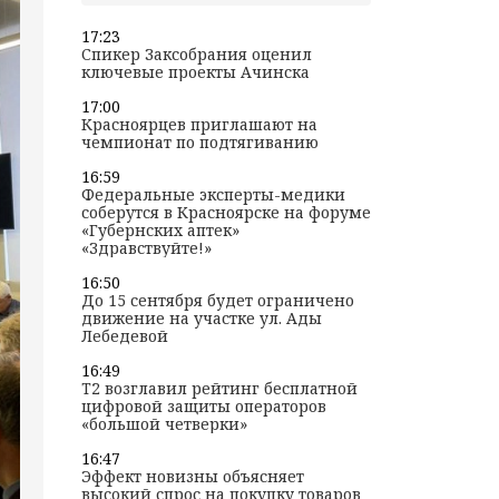
17:23
Спикер Заксобрания оценил
ключевые проекты Ачинска
17:00
Красноярцев приглашают на
чемпионат по подтягиванию
16:59
Федеральные эксперты-медики
соберутся в Красноярске на форуме
«Губернских аптек»
«Здравствуйте!»
16:50
До 15 сентября будет ограничено
движение на участке ул. Ады
Лебедевой
16:49
T2 возглавил рейтинг бесплатной
цифровой защиты операторов
«большой четверки»
16:47
Эффект новизны объясняет
высокий спрос на покупку товаров