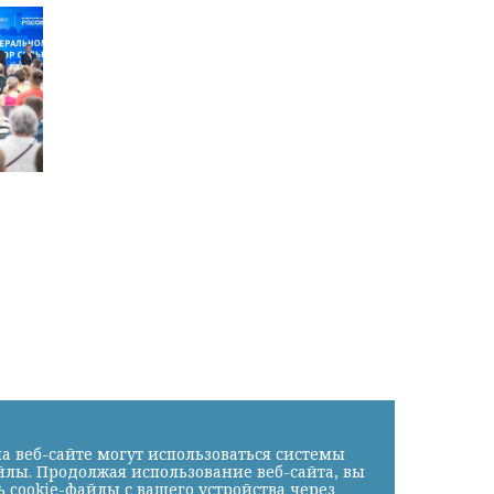
а веб-сайте могут использоваться системы
йлы. Продолжая использование веб-сайта, вы
cookie-файлы с вашего устройства через