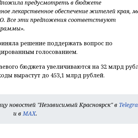
редложила предусмотреть в бюджете
ное лекарственное обеспечение жителей края, м
ВО. Все эти предложения соответствуют
граммы».
риняла решение поддержать вопрос по
дированным голосованием.
аевого бюджета увеличиваются на 32 млрд руб
ходы вырастут до 453,1 млрд рублей.
цу новостей "Независимый Красноярск" в
Telegr
и в
MAX
.