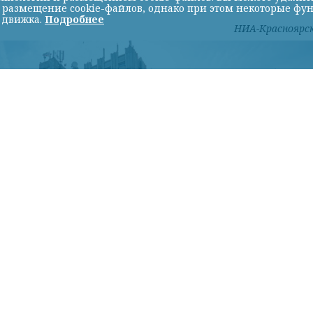
ь размещение cookie-файлов, однако при этом некоторые фу
 движка.
Подробнее
НИА-Красноярс