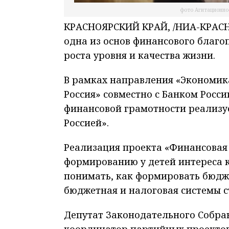
фото Агитационно
КРАСНОЯРСКИЙ КРАЙ, /НИА-КРАСНО
одна из основ финансового благ
роста уровня и качества жизни.
В рамках направления «Экономик
Россия» совместно с Банком Росс
финансовой грамотности реализу
Россией».
Реализация проекта «Финансовая 
формированию у детей интереса 
понимать, как формировать бюдж
бюджетная и налоговая системы с
Депутат Законодательного Собра
координатор партийных проектов