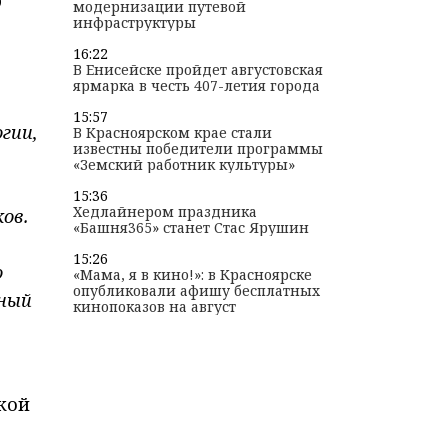
модернизации путевой
инфраструктуры
16:22
В Енисейске пройдет августовская
ярмарка в честь 407-летия города
15:57
гии,
В Красноярском крае стали
известны победители программы
«Земский работник культуры»
15:36
Хедлайнером праздника
ов.
«Башня365» станет Стас Ярушин
15:26
о
«Мама, я в кино!»: в Красноярске
опубликовали афишу бесплатных
нный
кинопоказов на август
кой