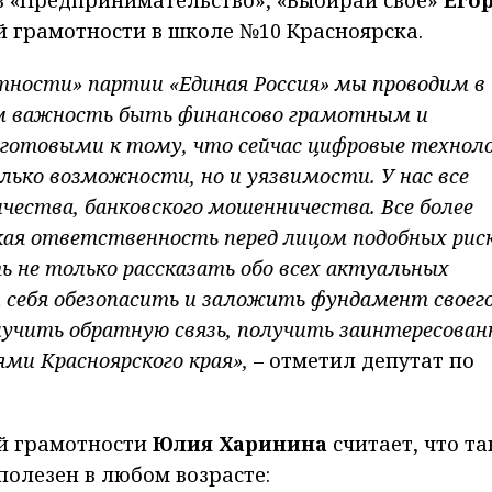
 грамотности в школе №10 Красноярска.
тности» партии «Единая Россия» мы проводим в
ам важность быть финансово грамотным и
отовыми к тому, что сейчас цифровые техноло
лько возможности, но и уязвимости. У нас все
чества, банковского мошенничества. Все более
ая ответственность перед лицом подобных риск
 не только рассказать обо всех актуальных
 себя обезопасить и заложить фундамент своег
олучить обратную связь, получить заинтересова
ями Красноярского края»,
– отметил депутат по
й грамотности
Юлия Харинина
считает, что та
полезен в любом возрасте: