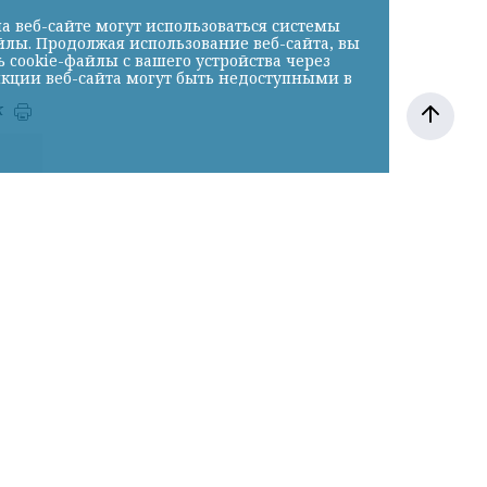
а веб-сайте могут использоваться системы
йлы. Продолжая использование веб-сайта, вы
cookie-файлы с вашего устройства через
нкции веб-сайта могут быть недоступными в
к
й,
е с
и