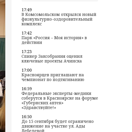
17:49
В Комсомольском открылся новый
физкультурно-оздоровительный
комплекс
17:42
Парк «Россия – Моя история» в
действии
17:23
Спикер Заксобрания оценил
ключевые проекты Ачинска
17:00
Красноярцев приглашают на
чемпионат по подтягиванию
16:59
Федеральные эксперты-медики
соберутся в Красноярске на форуме
«Губернских аптек»
«Здравствуйте!»
16:50
До 15 сентября будет ограничено
движение на участке ул. Ады
Лебедевой