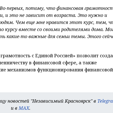
. Во-первых, потому, что финансовая грамотнос
, и это не зависит от возраста. Это нужно и
людям. Чем еще мне нравится этот курс, тем, ч
по курсу вместе со своими родителями дома. Мо
ть какие-то важные для семьи темы. Этого сейч
грамотность с Единой Россией» позволит созда
енничеству в финансовой сфере, а также
ние механизмов функционирования финансовой
цу новостей "Независимый Красноярск" в
Telegr
и в
MAX
.