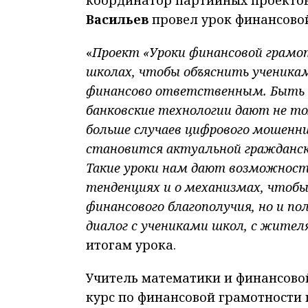
Васильев
провел урок финансовой
«
Проект «Уроки финансовой грамо
школах, чтобы объяснить ученик
финансово ответственным. Быть г
банковские технологии дают не то
больше случаев цифрового мошенни
становится актуальной гражданск
Такие уроки нам дают возможность
тенденциях и о механизмах, чтобы
финансового благополучия, но и п
диалог с учениками школ, с жител
итогам урока.
Учитель математики и финансово
курс по финансовой грамотности 