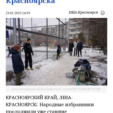
Красноярска
НИА-Красноярск
23.01.2025 14:59
фото Агитационно-пропагандистского отдела КРО "ЕДИНОЙ РОССИИ"
КРАСНОЯРСКИЙ КРАЙ, /НИА-
КРАСНОЯРСК/. Народные избранники
продолжили уже ставшие