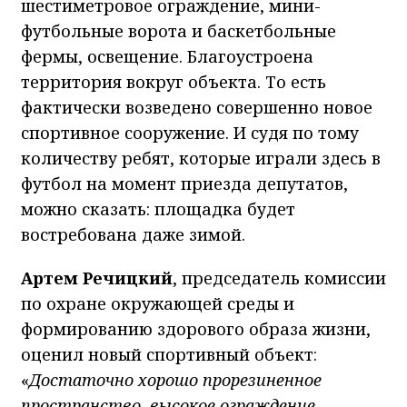
шестиметровое ограждение, мини-
футбольные ворота и баскетбольные
фермы, освещение. Благоустроена
территория вокруг объекта. То есть
фактически возведено совершенно новое
спортивное сооружение. И судя по тому
количеству ребят, которые играли здесь в
футбол на момент приезда депутатов,
можно сказать: площадка будет
востребована даже зимой.
Артем Речицкий
, председатель комиссии
по охране окружающей среды и
формированию здорового образа жизни,
оценил новый спортивный объект:
«
Достаточно хорошо прорезиненное
пространство, высокое ограждение,