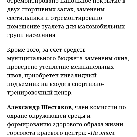
отремонтировано напольное покрытие в
двух спортивных залах, заменены
светильники и отремонтировано
помещение туалета для маломобильных
групп населения.
Кроме того, за счет средств
муниципального бюджета заменены окна,
проведено утепление межпанельных
швов, приобретен инвалидный
подъемник на входе в спортивно-
тренировочный центр.
Александр Шестаков
, член комиссии по
охране окружающей среды и
формированию здорового образа жизни
горсовета краевого центра: «
На этом