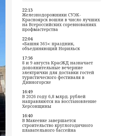
22:13
Железнодорожники СУЭК-
Красноярск вошли в число лучших
на Всероссийских соревнованиях
профмастерства
22:04
«Башня 365»: праздник,
объединяющий Норильск
17:56
8 и 9 августа КрасЖД назначает
дополнительные вечерние
электрички для доставки гостей
туристического фестиваля в
Дивногорске
16:49
В 2026 году 6,8 млрд. рублей
направляются на восстановление
Херсонщины
16:40
В Макеевке завершается
строительство круглогодичного
плавательного бассейна