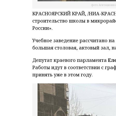
фото Агитационно
КРАСНОЯРСКИЙ КРАЙ, /НИА-КРАСНО
строительство школы в микрорай
России».
Учебное заведение рассчитано на
большая столовая, актовый зал, 
Депутат краевого парламента
Ел
Работы идут в соответствии с гр
принять уже в этом году.