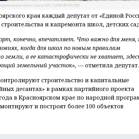
-пропагандистского отдела КРО "ЕДИНОЙ РОССИИ"
ярского края каждый депутат от «Единой Росс
 строительства и капремонта школ, детских са
орт, конечно, впечатляет. Что важно для меня, 
ловиях, когда для школ по новым правилам
о земли, а ее катастрофически не хватает, здес
ющий земельный участок»,
— отметила депутат.
контролируют строительство и капитальные
йных десантах» в рамках партийного проекта
года в Красноярском крае по народной програ
монтируют и построят более 100 объектов