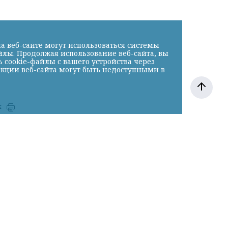
а веб-сайте могут использоваться системы
йлы. Продолжая использование веб-сайта, вы
cookie-файлы с вашего устройства через
нкции веб-сайта могут быть недоступными в
к