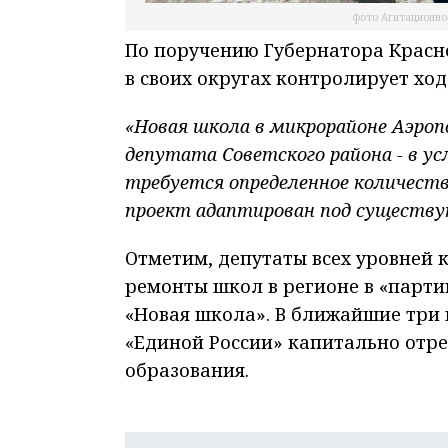
фото Агитационно
По поручению Губернатора Красно
в своих округах контролирует ход
«Новая школа в микрорайоне Аэроп
депутата Советского района - в ус
требуется определенное количеств
проект адаптирован под существу
Отметим, депутаты всех уровней 
ремонты школ в регионе в «парти
«Новая школа». В ближайшие три 
«Единой России» капитально отре
образования.