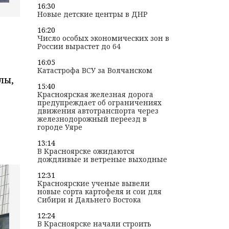
16:30
Новые детские центры в ДНР
16:20
Число особых экономических зон в
России вырастет до 64
16:05
Катастрофа ВСУ за Волчанском
лы,
15:40
Красноярская железная дорога
предупреждает об ограничениях
движения автотранспорта через
железнодорожный переезд в
городе Уяре
13:14
В Красноярске ожидаются
дождливые и ветреные выходные
12:31
Красноярские ученые вывели
новые сорта картофеля и сои для
Сибири и Дальнего Востока
12:24
В Красноярске начали строить