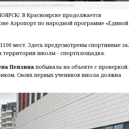
-пропагандистского отдела КРО "ЕДИНОЙ РОССИИ"
ЯРСК/. В Красноярске продолжается
оне Аэропорт по народной программе «Единой
 1100 мест. Здесь предусмотрены спортивные за
на территории школы - спортплощадка.
ена Пензина
побывала на объекте с проверкой.
афиком. Своих первых учеников школа должна