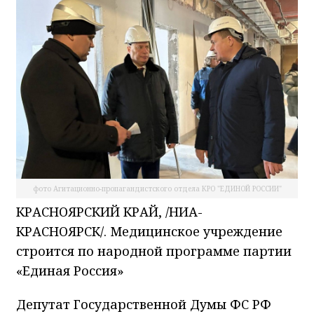
фото Агитационно-пропагандистского отдела КРО "ЕДИНОЙ РОССИИ"
КРАСНОЯРСКИЙ КРАЙ, /НИА-
КРАСНОЯРСК/. Медицинское учреждение
строится по народной программе партии
«Единая Россия»
Депутат Государственной Думы ФС РФ