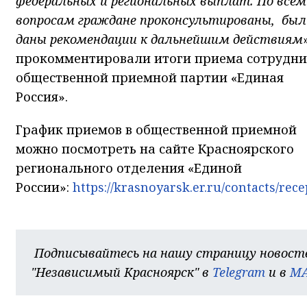
федеральных и региональных выплат. По всем
вопросам граждане проконсультированы, был
даны рекомендации к дальнейшим действиям
прокомментировали итоги приема сотрудн
общественной приемной партии «Единая
Россия».
График приемов в общественной приемной
можно посмотреть на сайте Красноярского
регионального отделения «Единой
России»:
https://krasnoyarsk.er.ru/contacts/rec
Подписывайтесь на нашу страницу новост
"Независимый Красноярск" в
Telegram
и в
M