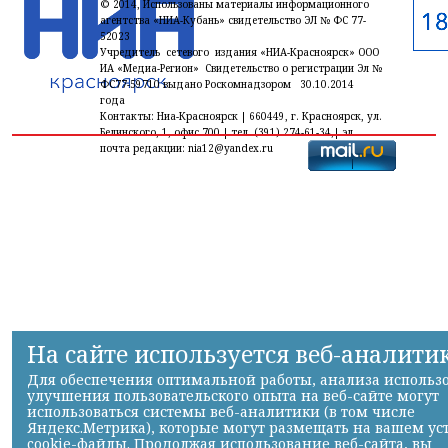
© 2014, Использованы материалы информационного
агентства «НИА-Кубань» свидетельство ЭЛ № ФС 77-
52023
Учредитель сетевого издания «НИА-Красноярск» ООО
ИА «Медиа-Регион» Свидетельство о регистрации Эл №
ФС77-59710 выдано Роскомнадзором 30.10.2014
года
Контакты: Ниа-Красноярск | 660449, г. Красноярск, ул.
Белинского, 1, офис 700 | тел. (391) 274-61-34,| эл.
почта редакции: nia12@yandex.ru
На сайте используется веб-аналити
Для обеспечения оптимальной работы, анализа использ
улучшения пользовательского опыта на веб-сайте могут
использоваться системы веб-аналитики (в том числе
Яндекс.Метрика), которые могут размещать на вашем ус
cookie-файлы. Продолжая использование веб-сайта, вы