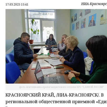
НИА-Красноярс
17.03.2025 15:41
фото Агитационно-пропагандистского отдела КРО "ЕДИНОЙ РОССИИ"
КРАСНОЯРСКИЙ КРАЙ, /НИА-КРАСНОЯРСК/. В
региональной общественной приемной «Ед