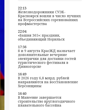
22:13
Железнодорожники СУЭК-
Красноярск вошли в число лучших
на Всероссийских соревнованиях
профмастерства
22:04
«Башня 365»: праздник,
объединяющий Норильск
17:56
8 и 9 августа КрасЖД назначает
дополнительные вечерние
электрички для доставки гостей
туристического фестиваля в
Дивногорске
16:49
В 2026 году 6,8 млрд. рублей
направляются на восстановление
Херсонщины
16:40
В Макеевке завершается
строительство круглогодичного
плавательного бассейна