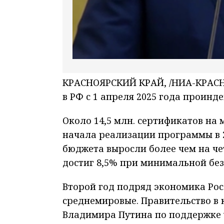
КРАСНОЯРСКИЙ КРАЙ, /НИА-КРАСНО
в РФ с 1 апреля 2025 года проинд
Около 14,5 млн. сертификатов на
начала реализации программы в 2
бюджета выросли более чем на че
достиг 8,5% при минимальной без
Второй год подряд экономика Р
среднемировые. Правительство в
Владимира Путина по поддержке 