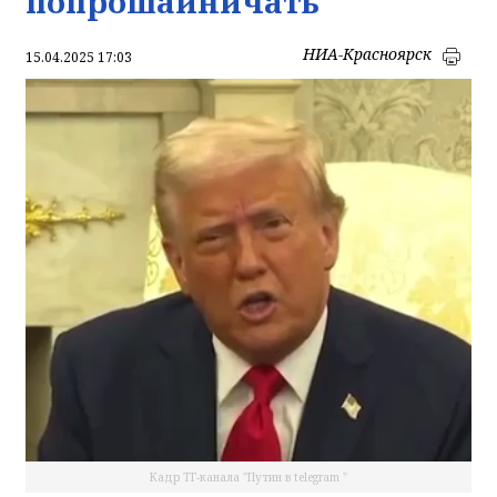
попрошайничать
НИА-Красноярск
15.04.2025 17:03
Кадр ТГ-канала "Путин в telegram "