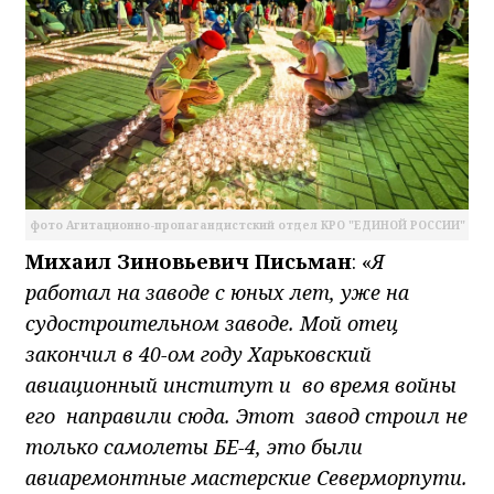
фото Агитационно-пропагандистский отдел КРО "ЕДИНОЙ РОССИИ"
Михаил Зиновьевич Письман
: «
Я
работал на заводе с юных лет, уже на
судостроительном заводе. Мой отец
закончил в 40-ом году Харьковский
авиационный институт и во время войны
его направили сюда. Этот завод строил не
только самолеты БЕ-4, это были
авиаремонтные мастерские Северморпути.