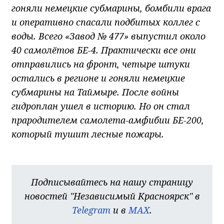
гоняли немецкие субмарины, бомбили врага
и оперативно спасали подбитых коллег с
воды. Всего «Завод № 477» выпустил около
40 самолётов БЕ-4. Практически все они
отправились на фронт, четыре штуки
остались в регионе и гоняли немецкие
субмарины на Таймыре. После войны
гидроплан ушел в историю. Но он стал
прародителем самолета-амфибии БЕ-200,
который тушит лесные пожары
.
Подписывайтесь на нашу страницу
новостей "Независимый Красноярск" в
Telegram
и в
MAX
.