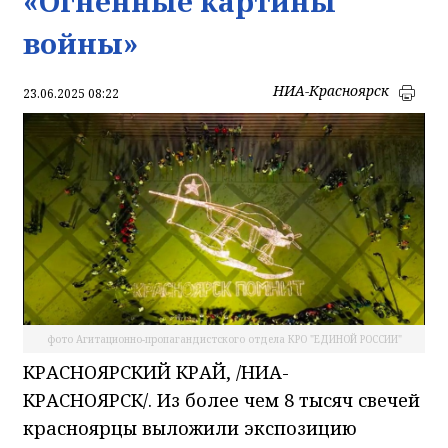
«Огненные картины
войны»
НИА-Красноярск
23.06.2025 08:22
фото Агитационно-пропагандистского отдела КРО "ЕДИНОЙ РОССИИ"
КРАСНОЯРСКИЙ КРАЙ, /НИА-
КРАСНОЯРСК/. Из более чем 8 тысяч свечей
красноярцы выложили экспозицию