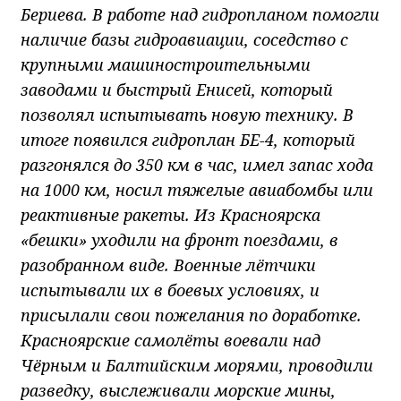
Бериева. В работе над гидропланом помогли
наличие базы гидроавиации, соседство с
крупными машиностроительными
заводами и быстрый Енисей, который
позволял испытывать новую технику. В
итоге появился гидроплан БЕ-4, который
разгонялся до 350 км в час, имел запас хода
на 1000 км, носил тяжелые авиабомбы или
реактивные ракеты. Из Красноярска
«бешки» уходили на фронт поездами, в
разобранном виде. Военные лётчики
испытывали их в боевых условиях, и
присылали свои пожелания по доработке.
Красноярские самолёты воевали над
Чёрным и Балтийским морями, проводили
разведку, выслеживали морские мины,