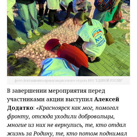
фото Агитационно-пропагандистского отдела КРО "ЕДИНОЙ РОССИИ"
В завершении мероприятия перед
участниками акции выступил
Алексей
Додатко
:
«Красноярск как мог, помогал
фронту, отсюда уходили добровольцы,
многие из них не вернулись, те, кто отдал
жизнь за Родину, те, кто потом поднимал