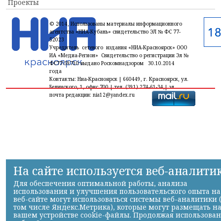
Проекты
© 2014, Использованы материалы информационного
агентства «НИА-Кубань» свидетельство ЭЛ № ФС 77-
52023
Учредитель сетевого издания «НИА-Красноярск» ООО
ИА «Медиа-Регион» Свидетельство о регистрации Эл №
ФС77-59710 выдано Роскомнадзором 30.10.2014
года
Контакты: Ниа-Красноярск | 660449, г. Красноярск, ул.
Белинского, 1, офис 700 | тел. (391) 274-61-34,| эл.
почта редакции: nia12@yandex.ru
На сайте используется веб-аналити
Для обеспечения оптимальной работы, анализа
использования и улучшения пользовательского опыта на
веб-сайте могут использоваться системы веб-аналитики 
том числе Яндекс.Метрика), которые могут размещать н
вашем устройстве cookie-файлы. Продолжая использова