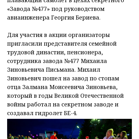
плавающий самолет в цехах секретного
«Завода №477» под руководством
авиаинженера Георгия Бериева.
Для участия в акции организаторы
пригласили представителя семейной
трудовой династии, пенсионера,
сотрудника завода №477 Михаила
Зиновьевича Письмана. Михаил
Зиновьевич пошел на завод по стопам
отца Залмана Моисеевича Зиновьева,
который в годы Великой Отечественной
войны работал на секретном заводе и
создавал гидролет БЕ-4.