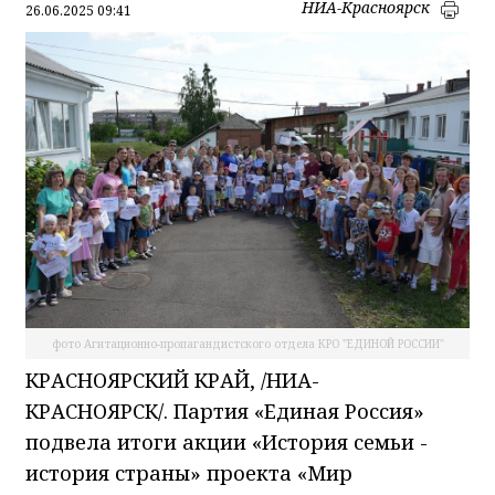
НИА-Красноярск
26.06.2025 09:41
фото Агитационно-пропагандистского отдела КРО "ЕДИНОЙ РОССИИ"
КРАСНОЯРСКИЙ КРАЙ, /НИА-
КРАСНОЯРСК/. Партия «Единая Россия»
подвела итоги акции «История семьи -
история страны» проекта «Мир