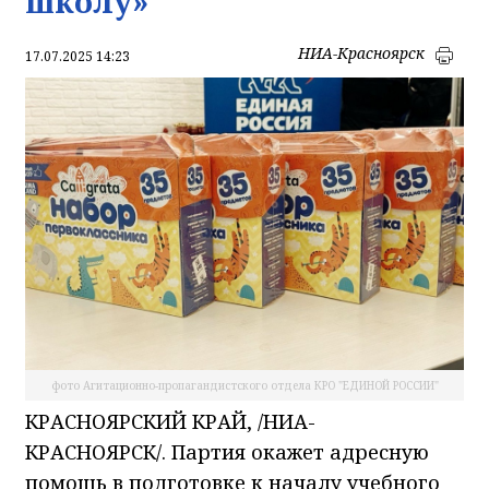
школу»
НИА-Красноярск
17.07.2025 14:23
фото Агитационно-пропагандистского отдела КРО "ЕДИНОЙ РОССИИ"
КРАСНОЯРСКИЙ КРАЙ, /НИА-
КРАСНОЯРСК/. Партия окажет адресную
помощь в подготовке к началу учебного