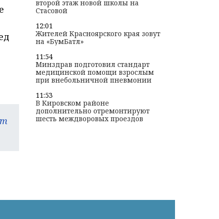
второй этаж новой школы на
е
Стасовой
12:01
Жителей Красноярского края зовут
ед
на «БумБатл»
11:54
Минздрав подготовил стандарт
медицинской помощи взрослым
при внебольничной пневмонии
11:53
В Кировском районе
дополнительно отремонтируют
шесть междворовых проездов
am