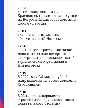
22:13
Железнодорожники СУЭК-
Красноярск вошли в число лучших
на Всероссийских соревнованиях
профмастерства
22:04
«Башня 365»: праздник,
объединяющий Норильск
17:56
8 и 9 августа КрасЖД назначает
дополнительные вечерние
электрички для доставки гостей
туристического фестиваля в
Дивногорске
16:49
В 2026 году 6,8 млрд. рублей
направляются на восстановление
Херсонщины
16:40
В Макеевке завершается
строительство круглогодичного
плавательного бассейна