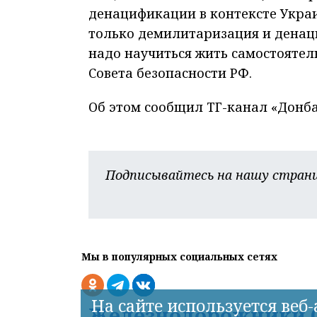
денацификации в контексте Украи
только демилитаризация и денаци
надо научиться жить самостоятель
Совета безопасности РФ.
Об этом сообщил ТГ-канал «Донба
Подписывайтесь на нашу страни
Мы в популярных социальных сетях
На сайте используется веб
Железнодорожники С