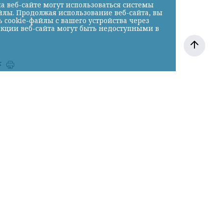
а веб-сайте могут использоваться системы
йлы. Продолжая использование веб-сайта, вы
cookie-файлы с вашего устройства через
нкции веб-сайта могут быть недоступными в
к