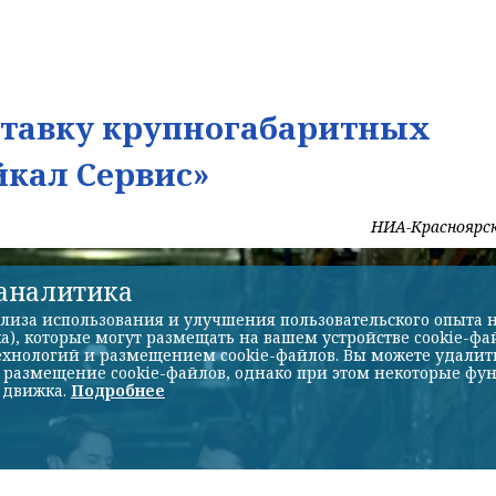
ставку крупногабаритных
йкал Сервис»
НИА-Красноярс
-аналитика
лиза использования и улучшения пользовательского опыта н
а), которые могут размещать на вашем устройстве cookie-фа
хнологий и размещением cookie-файлов. Вы можете удалить 
ь размещение cookie-файлов, однако при этом некоторые фу
 движка.
Подробнее