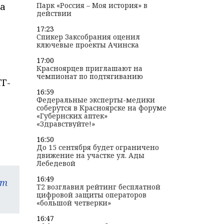
Парк «Россия – Моя история» в
та
действии
17:23
Спикер Заксобрания оценил
ключевые проекты Ачинска
17:00
Красноярцев приглашают на
чемпионат по подтягиванию
ТГ-
16:59
Федеральные эксперты-медики
соберутся в Красноярске на форуме
«Губернских аптек»
«Здравствуйте!»
16:50
До 15 сентября будет ограничено
движение на участке ул. Ады
Лебедевой
16:49
am
T2 возглавил рейтинг бесплатной
цифровой защиты операторов
«большой четверки»
16:47