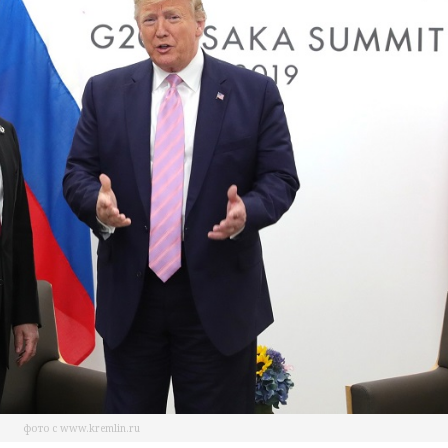
фото с www.kremlin.ru