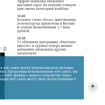
Эффект новизны объясняет
высокий спрос на покупку товаров
при смене категорий кешбэка
16:46
Кодовое слово «Роза»: жительница
Зеленогорска прилетела в Москву
и отдала мошенникам 1,7 млн
рублей
16:38
T2 обновила программу «Выгодно
вместе»: в группы теперь можно
к
добавлять абонентов других
операторов
а веб-сайте могут использоваться системы
йлы. Продолжая использование веб-сайта, вы
cookie-файлы с вашего устройства через
нкции веб-сайта могут быть недоступными в