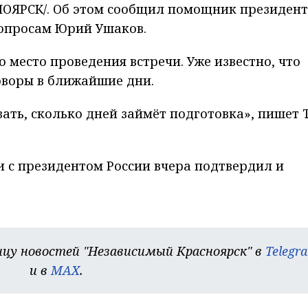
ОЯРСК/. Об этом сообщил помощник президен
опросам Юрий Ушаков.
о место проведения встречи. Уже известно, что
оворы в ближайшие дни.
зать, сколько дней займёт подготовка», пишет 
и с президентом России вчера подтвердил и
цу новостей "Независимый Красноярск" в
Telegr
и в
MAX
.