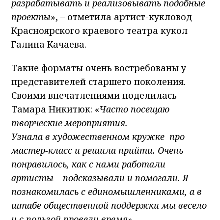
разрабатывать и реализовывать подобные
проекты
», – отметила артист-кукловод
Красноярского краевого театра кукол
Галина Качаева.
Такие форматы очень востребованы у
представителей старшего поколения.
Своими впечатлениями поделилась
Тамара Никитюк: «
Часто посещаю
творческие мероприятия.
Узнала
в
художественно
м
кружк
е
про
мастер-класс и решила прийти. Очень
понравилось, как с нами работали
артисты – подсказывали и помогали. Я
познакомилась с единомышленниками, а в
штабе общественной поддержки мы весело
и с пользой провели время»
.