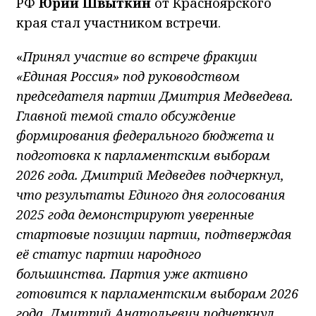
РФ
Юрий Швыткин
от Красноярского
края стал участником встречи.
«
Принял участие во встрече фракции
«Единая Россия» под руководством
председателя партии Дмитрия Медведева.
Главной темой стало обсуждение
формирования федерального бюджета и
подготовка к парламентским выборам
2026 года. Дмитрий Медведев подчеркнул,
что результаты Единого дня голосования
2025 года демонстрируют уверенные
стартовые позиции партии, подтверждая
её статус партии народного
большинства.
Партия уже активно
готовится к парламентским выборам 2026
года. Дмитрий Анатольевич подчеркнул