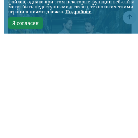
файлов, однако при этом некоторые функции веб-сайта
могут быть недоступными в связи с технологическими
ограничениями движка.
Подробнее
Я согласен
Фото предоставлено пресс-службой "Байкал Сервис"
КРАСНОЯРСКИЙ КРАЙ, /НИА-КРАСНОЯРСК/.
Авито Доставка расширяет направление
крупногабаритных отправок:
пользователям стала доступна доставка
через транспортную компанию «Байкал