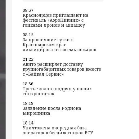
08:37
Красноярцев приглашают на
фестиваль «АэроПикник» с
гонками дронов и авиашоу
08:15
За прошедшие сутки в
Красноярском крае
ликвидировали восемь пожаров
21:22
Авито расширяет доставку
крупногабаритных товаров вместе
с «Байкал Сервис»
18:36
Третье золото подряд у наших
синхронисток
18:19
Заявление посла Родиона
Мирошника
18:14
Уничтожена очередная база
операторов беспилотников ВСУ