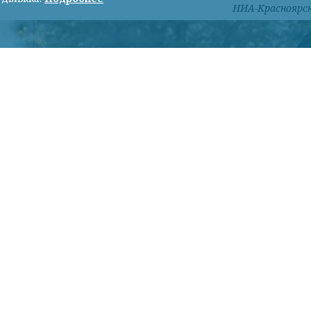
НИА-Красноярс