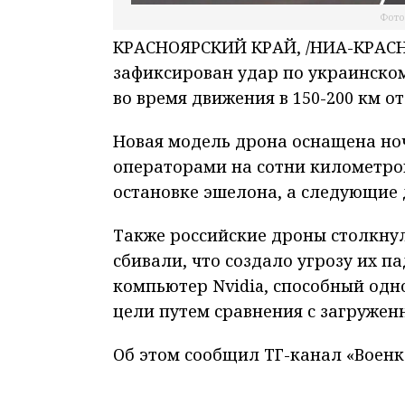
Фото
КРАСНОЯРСКИЙ КРАЙ, /НИА-КРАСНО
зафиксирован удар по украинско
во время движения в 150-200 км о
Новая модель дрона оснащена ноч
операторами на сотни километров
остановке эшелона, а следующие
Также российские дроны столкнул
сбивали, что создало угрозу их 
компьютер Nvidia, способный одн
цели путем сравнения с загружен
Об этом сообщил ТГ-канал «Военк