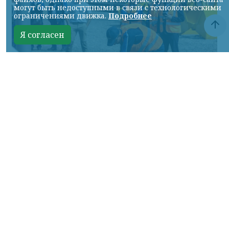
могут быть недоступными в связи с технологическими
ограничениями движка.
Подробнее
Я согласен
Фото: АО «СУЭК-Хакасия»
КРАСНОЯРСКИЙ КРАЙ, /НИА-
КРАСНОЯРСК/. Специалисты Бородинского
погрузочно-транспортного управления
стали призёрами Всероссийских
соревнований профессионального
мастерства «Логистический Олимп»,