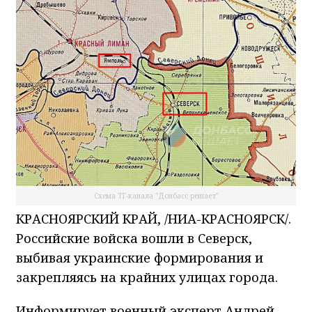
Схема ТГ-канала "Донбасс решает"
КРАСНОЯРСКИЙ КРАЙ, /НИА-КРАСНОЯРСК/.
Российские войска вошли в Северск,
выбивая украинские формирования и
закрепляясь на крайних улицах города.
Информирует военный эксперт Андрей