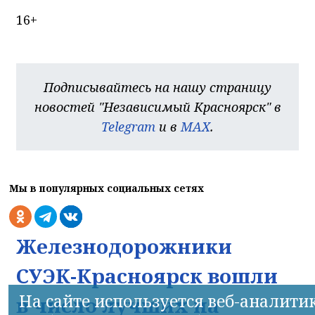
16+
Подписывайтесь на нашу страницу
новостей "Независимый Красноярск" в
Telegram
и в
MAX
.
Мы в популярных социальных сетях
Железнодорожники
СУЭК-Красноярск вошли
На сайте используется веб-аналити
в число лучших на