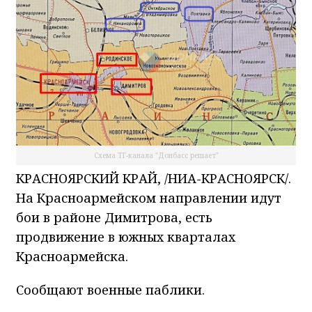
Схема ТГ-канала "Донбасс решает"
КРАСНОЯРСКИЙ КРАЙ, /НИА-КРАСНОЯРСК/.
На Красноармейском направлении идут
бои в районе Димитрова, есть
продвижение в южных кварталах
Красноармейска.
Сообщают военные паблики.