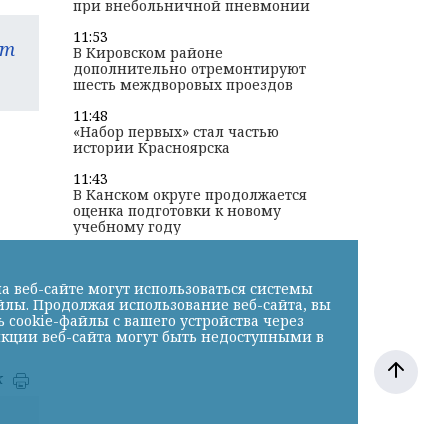
при внебольничной пневмонии
11:53
am
В Кировском районе
дополнительно отремонтируют
шесть междворовых проездов
11:48
«Набор первых» стал частью
истории Красноярска
11:43
В Канском округе продолжается
оценка подготовки к новому
учебному году
а веб-сайте могут использоваться системы
йлы. Продолжая использование веб-сайта, вы
cookie-файлы с вашего устройства через
нкции веб-сайта могут быть недоступными в
к