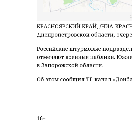
С
КРАСНОЯРСКИЙ КРАЙ, /НИА-КРАСНО
Днепропетровской области, очер
Российские штурмовые подраздел
отмечают военные паблики. Южнее
в Запорожской области.
Об этом сообщил ТГ-канал «Донба
16+