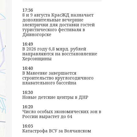
17:56
8 и 9 августа КрасЖД назначает
дополнительные вечерние
электрички для доставки гостей
туристического фестиваля в
Дивногорске
16:49
В 2026 году 6,8 млрд. рублей
направляются на восстановление
Херсонщины
16:40
В Макеевке завершается
строительство круглогодичного
плавательного бассейна
16:30
Новые детские центры в ДНР
16:20
Число особых экономических зон в
России вырастет до 64
16:05
Катастрофа ВСУ за Волчанском