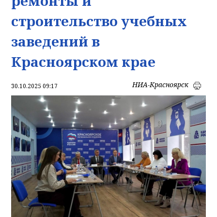
ремонты и
строительство учебных
заведений в
Красноярском крае
НИА-Красноярск
30.10.2025 09:17