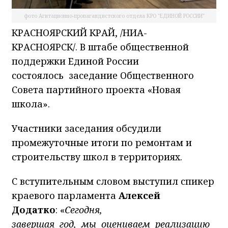
фото Агитационно-пропагандистского отдела КРО "ЕДИНОЙ РОССИИ"
КРАСНОЯРСКИЙ КРАЙ, /НИА-
КРАСНОЯРСК/. В штабе общественной
поддержки Единой России
состоялось заседание Общественного
Совета партийного проекта «Новая
школа».
Участники заседания обсудили
промежуточные итоги по ремонтам и
строительству школ в территориях.
С вступительным словом выступил спикер
краевого парламента
Алексей
Додатко
: «
Сегодня,
завершая год, мы оцениваем реализацию