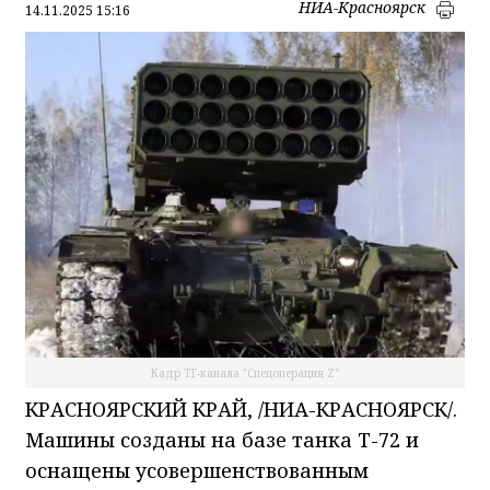
НИА-Красноярск
14.11.2025 15:16
Кадр ТГ-канала "Спецоперация Z"
КРАСНОЯРСКИЙ КРАЙ, /НИА-КРАСНОЯРСК/.
Машины созданы на базе танка Т-72 и
оснащены усовершенствованным