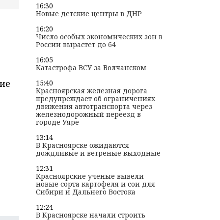
16:30
Новые детские центры в ДНР
16:20
Число особых экономических зон в
России вырастет до 64
16:05
Катастрофа ВСУ за Волчанском
ние
15:40
Красноярская железная дорога
предупреждает об ограничениях
движения автотранспорта через
железнодорожный переезд в
городе Уяре
13:14
В Красноярске ожидаются
дождливые и ветреные выходные
12:31
Красноярские ученые вывели
новые сорта картофеля и сои для
Сибири и Дальнего Востока
12:24
В Красноярске начали строить