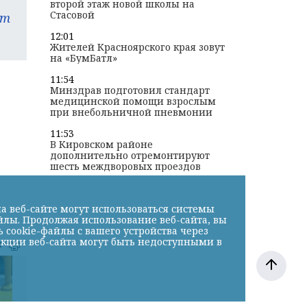
второй этаж новой школы на
Стасовой
am
12:01
Жителей Красноярского края зовут
на «БумБатл»
11:54
Минздрав подготовил стандарт
медицинской помощи взрослым
при внебольничной пневмонии
11:53
В Кировском районе
дополнительно отремонтируют
шесть междворовых проездов
а веб-сайте могут использоваться системы
йлы. Продолжая использование веб-сайта, вы
cookie-файлы с вашего устройства через
нкции веб-сайта могут быть недоступными в
к