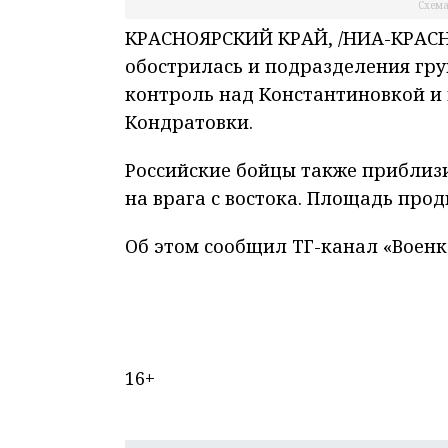
Схема
КРАСНОЯРСКИЙ КРАЙ, /НИА-КРАСНО
обострилась и подразделения гру
контроль над Константиновкой и 
Кондратовки.
Российские бойцы также приблизи
на врага с востока. Площадь продв
Об этом сообщил ТГ-канал «Военк
16+