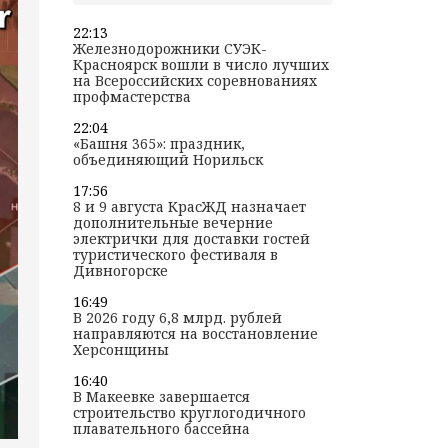
22:13
Железнодорожники СУЭК-
Красноярск вошли в число лучших
на Всероссийских соревнованиях
профмастерства
22:04
«Башня 365»: праздник,
объединяющий Норильск
17:56
8 и 9 августа КрасЖД назначает
дополнительные вечерние
электрички для доставки гостей
туристического фестиваля в
Дивногорске
16:49
В 2026 году 6,8 млрд. рублей
направляются на восстановление
Херсонщины
16:40
В Макеевке завершается
строительство круглогодичного
плавательного бассейна