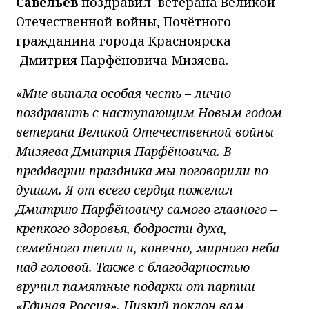
Савельев
поздравил ветерана Великой
Отечественной войны, Почётного
гражданина города Красноярска
Дмитрия Парфёновича Мизяева.
«
Мне выпала особая честь – лично
поздравить с наступающим Новым годом
ветерана Великой Отечественной войны
Мизяева Дмитрия Парфёновича. В
преддверии праздника мы поговорили по
душам. Я от всего сердца пожелал
Дмитрию Парфёновичу самого главного –
крепкого здоровья, бодрости духа,
семейного тепла и, конечно, мирного неба
над головой. Также с благодарностью
вручил памятные подарки от партии
«Единая Россия». Низкий поклон вам,