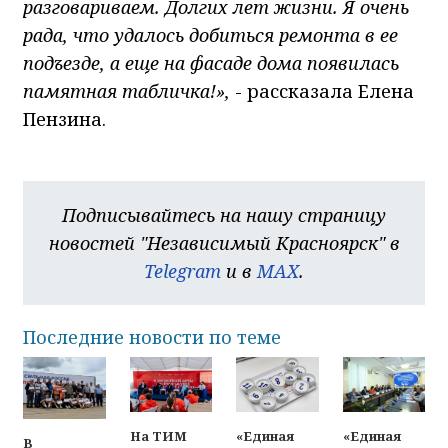
разговариваем. Долгих лет жизни. Я очень
рада, что удалось добиться ремонта в ее
подъезде, а еще на фасаде дома появилась
памятная табличка!»,
- рассказала Елена
Пензина.
Подписывайтесь на нашу страницу
новостей "Независимый Красноярск" в
Telegram
и в
MAX
.
Последние новости по теме
На ТИМ
«Единая
«Единая
В