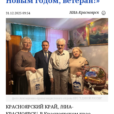
Новым годом, ветеран!»
НИА-Красноярск
31.12.2025 09:54
фото Агитационно-пропагандистского отдела КРО "ЕДИНОЙ РОССИИ"
КРАСНОЯРСКИЙ КРАЙ, /НИА-
КРАСНОЯРСК/. В Красноярском крае