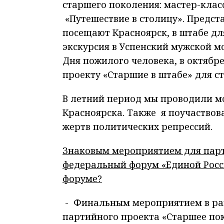
старшего поколения: мастер-клас
«Путешествие в столицу». Предст
посещают Красноярск, в штабе дл
экскурсия в Успенский мужской м
Дня пожилого человека, в октябр
проекту «Старшие в штабе» для с
В летний период мы проводили м
Красноярска. Также я поучаство
жертв политических репрессий.
Знаковым мероприятием для парт
федеральный форум «Единой России
форуме?
- Финальным мероприятием в ра
партийного проекта «Старшее по