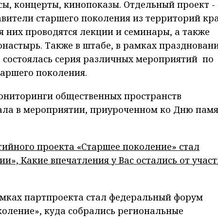
сы, концерты, кинопоказы. Отдельный проект -
авители старшего поколения из территорий кр
я них проводятся лекции и семинары, а также
онастырь. Также в штабе, в рамках празднован
е состоялась серия различных мероприятий по
таршего поколения.
ониторинги общественных пространств
вала в мероприятии, приуроченном ко Дню пам
ийного проекта «Старшее поколение» стал
», Какие впечатления у Вас остались от участ
мках партпроекта стал федеральный форум
коление», куда собрались региональные