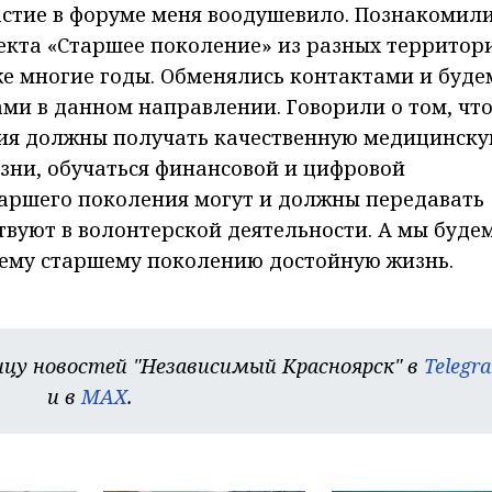
астие в форуме меня воодушевило. Познакомили
кта «Старшее поколение» из разных территор
е многие годы. Обменялись контактами и буде
ми в данном направлении. Говорили о том, чт
ия должны получать качественную медицинск
зни, обучаться финансовой и цифровой
таршего поколения могут и должны передавать
твуют в волонтерской деятельности. А мы буде
шему старшему поколению достойную жизнь.
цу новостей "Независимый Красноярск" в
Telegr
и в
MAX
.