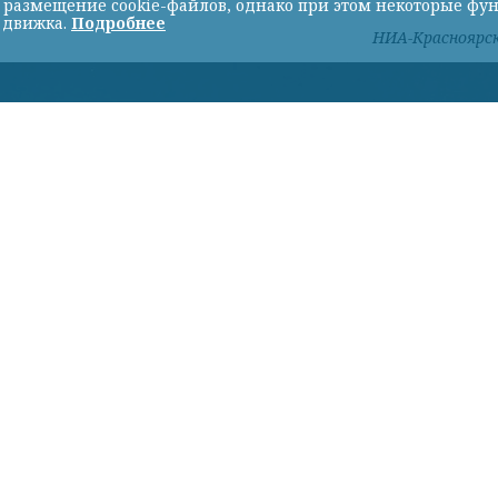
ь размещение cookie-файлов, однако при этом некоторые фу
 движка.
Подробнее
НИА-Красноярс