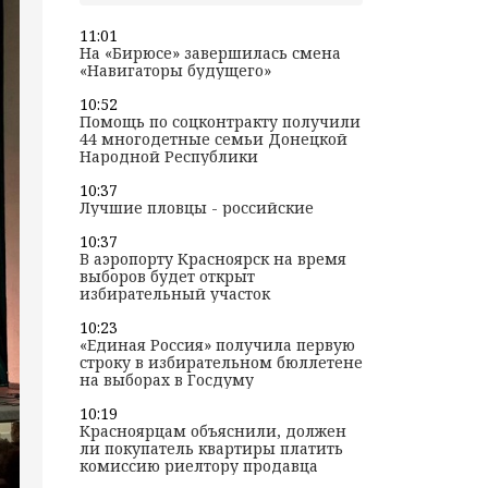
11:01
На «Бирюсе» завершилась смена
«Навигаторы будущего»
10:52
Помощь по соцконтракту получили
44 многодетные семьи Донецкой
Народной Республики
10:37
Лучшие пловцы - российские
10:37
В аэропорту Красноярск на время
выборов будет открыт
избирательный участок
10:23
«Единая Россия» получила первую
строку в избирательном бюллетене
на выборах в Госдуму
10:19
Красноярцам объяснили, должен
ли покупатель квартиры платить
комиссию риелтору продавца