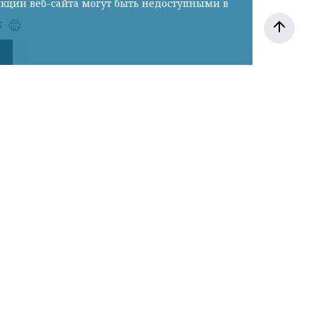
нкции веб-сайта могут быть недоступными в
к