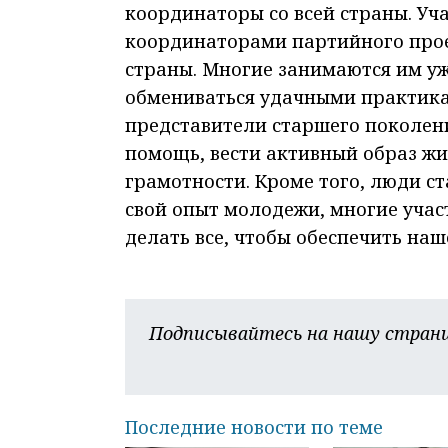
координаторы со всей страны. Уч
координаторами партийного прое
страны. Многие занимаются им уж
обмениваться удачными практика
представители старшего поколен
помощь, вести активный образ жи
грамотности. Кроме того, люди с
свой опыт молодежи, многие учас
делать все, чтобы обеспечить на
Подписывайтесь на нашу страни
Последние новости по теме