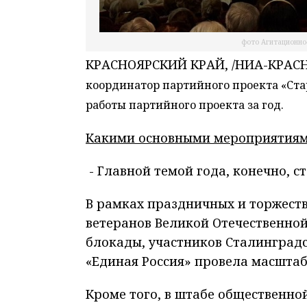
фото Агитационно
КРАСНОЯРСКИЙ КРАЙ, /НИА-КРАСН
координатор партийного проекта «Ст
работы партийного проекта за год.
Какими основными мероприятиям
- Главной темой года, конечно, с
В рамках праздничных и торжес
ветеранов Великой Отечественной
блокады, участников Сталинградс
«Единая Россия» провела масшта
Кроме того, в штабе общественно