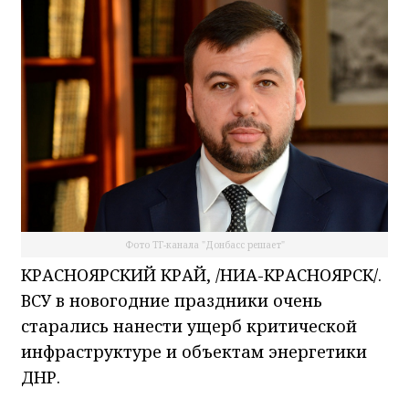
Фото ТГ-канала "Донбасс решает"
КРАСНОЯРСКИЙ КРАЙ, /НИА-КРАСНОЯРСК/.
ВСУ в новогодние праздники очень
старались нанести ущерб критической
инфраструктуре и объектам энергетики
ДНР.