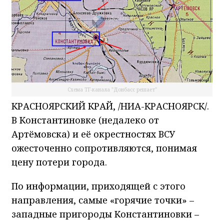
Схема ТГ-канала "Донбасс решает"
КРАСНОЯРСКИЙ КРАЙ, /НИА-КРАСНОЯРСК/.
В Константиновке (недалеко от
Артёмовска) и её окрестностях ВСУ
ожесточенно сопротивляются, понимая
цену потери города.
По информации, приходящей с этого
направления, самые «горячие точки» –
западные пригороды Константиновки –