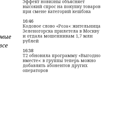
Эффект новизны объясняет
высокий спрос на покупку товаров
при смене категорий кешбэка
16:46
Кодовое слово «Роза»: жительница
Зеленогорска прилетела в Москву
имые
и отдала мошенникам 1,7 млн
рублей
все
16:38
T2 обновила программу «Выгодно
вместе»: в группы теперь можно
добавлять абонентов других
операторов