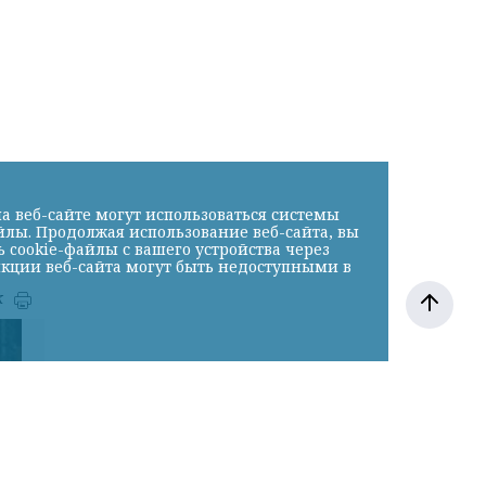
а веб-сайте могут использоваться системы
йлы. Продолжая использование веб-сайта, вы
cookie-файлы с вашего устройства через
нкции веб-сайта могут быть недоступными в
к