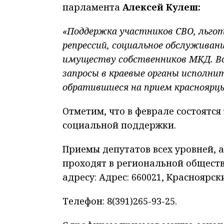
парламента
Алексей Кулеш:
«Поддержка участников СВО, льго
репрессий, социальное обслуживан
имуществу собственников МКД. Все
запросы в краевые органы исполни
обратившиеся на прием красноярц
Отметим, что в феврале состоятс
социальной поддержки.
Приемы депутатов всех уровней, 
проходят в региональной общест
адресу: Адрес: 660021, Красноярски
Телефон: 8(391)265-93-25.