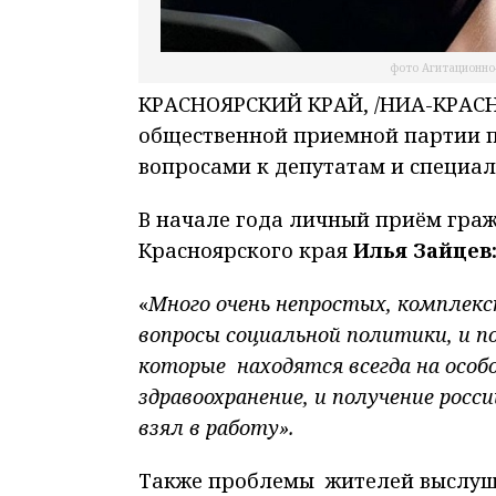
фото Агитационно
КРАСНОЯРСКИЙ КРАЙ, /НИА-КРАСН
общественной приемной партии п
вопросами к депутатам и специал
В начале года личный приём гра
Красноярского края
Илья Зайцев
«
Много очень непростых, комплексн
вопросы социальной политики, и п
которые находятся всегда на особо
здравоохранение, и получение росс
взял в работу».
Также проблемы жителей выслуша