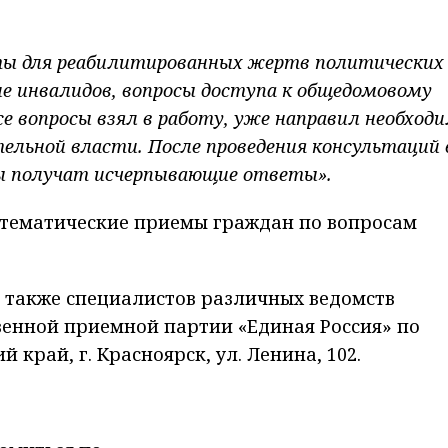
ты для реабилитированных жертв политических
ие инвалидов, вопросы доступа к общедомовому
 вопросы взял в работу, уже направил необход
тельной власти. После проведения консультаций 
ы получат исчерпывающие ответы».
я тематические приемы граждан по вопросам
а также специалистов различных ведомств
венной приемной партии «Единая Россия» по
й край, г. Красноярск, ул. Ленина, 102.