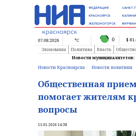
ФЕДЕРАЦИЯ
САНКТ-
КРАСНОЯРСК
КАЛИНИ
ЖЕЛЕЗНОГОРСК
МУРМАН
0
$ 81
07.08.2026
°C
Экономика
Политика
Власть
Обществ
Новости муниципалитетов:
Новости Красноярска
Новости политики
Общественная прием
помогает жителям к
вопросы
15.01.2026 14:38