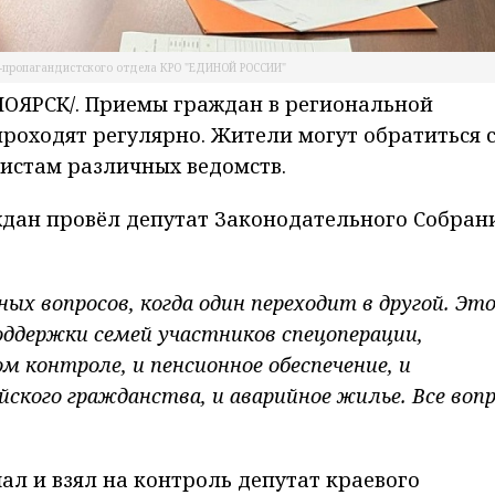
-пропагандистского отдела КРО "ЕДИНОЙ РОССИИ"
ОЯРСК/. Приемы граждан в региональной
роходят регулярно. Жители могут обратиться 
истам различных ведомств.
ждан провёл депутат Законодательного Собран
:
ых вопросов, когда один переходит в другой. Это
оддержки семей участников спецоперации,
м контроле, и пенсионное обеспечение, и
ийского гражданства, и аварийное жилье. Все воп
л и взял на контроль депутат краевого