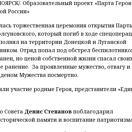
ЯРСК/. Образовательный проект «Парта Героя
ой России»
ялась торжественная церемония открытия Парт
олсуновского, который погиб в ходе спецоперац
ыполнял на территории Донецкой и Луганской
иком. Отряд попал под обстрел беспилотников
анен, но ценой собственной жизни спасал свои
е ранение. За проявленные мужество, отвагу и
деном Мужества посмертно.
ли участие родные Героя, представители «Еди
о Совета
Денис Степанов
поблагодарил
сторической памяти и воспитание патриотизма