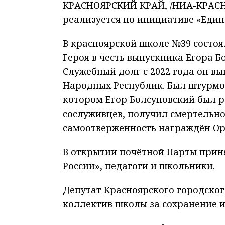
КРАСНОЯРСКИЙ КРАЙ, /НИА-КРАСНО
реализуется по инициативе «Един
В красноярской школе №39 состо
Героя в честь выпускника Егора Б
Служебный долг с 2022 года он в
Народных Республик. Был штурмов
котором Егор Болсуновский был р
сослуживцев, получил смертельно
самоотверженность награждён Ор
В открытии почётной Парты приня
России», педагоги и школьники.
Депутат Красноярского городског
коллектив школы за сохранение и