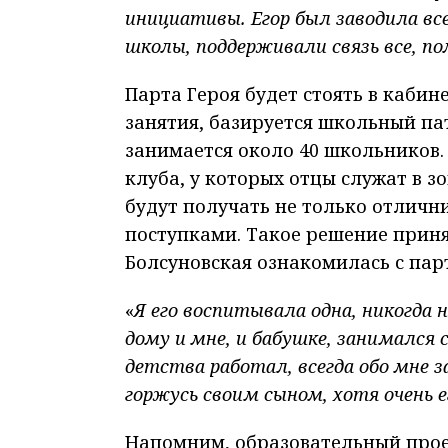
инициативы. Егор был заводила все
школы, поддерживали связь все, пом
Парта Героя будет стоять в кабин
занятия, базируется школьный па
занимается около 40 школьников.
клуба, у которых отцы служат в з
будут получать не только отличн
поступками. Такое решение прин
Болсуновская ознакомилась с пар
«
Я его воспитывала одна, никогда 
дому и мне, и бабушке, занимался
детства работал, всегда обо мне 
горжусь своим сыном, хотя очень 
Напомним, образовательный проек