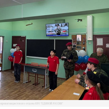
-пропагандистского отдела КРО "ЕДИНОЙ РОССИИ"