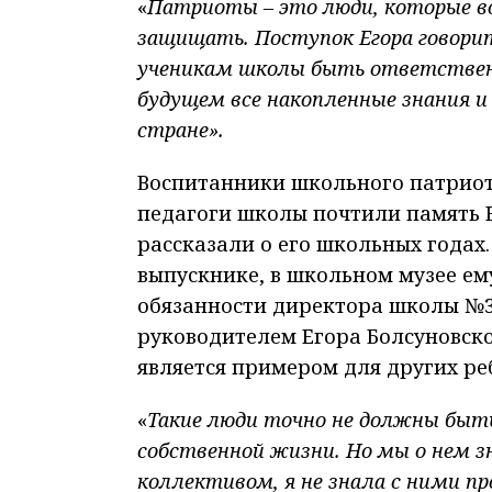
«
Патриоты – это люди, которые во
защищать. Поступок Егора говори
ученикам школы быть ответствен
будущем все накопленные знания и 
стране».
Воспитанники школьного патриот
педагоги школы почтили память 
рассказали о его школьных годах
выпускнике, в школьном музее е
обязанности директора школы №3
руководителем Егора Болсуновского
является примером для других ре
«
Такие люди точно не должны быть
собственной жизни. Но мы о нем зн
коллективом, я не знала с ними пр