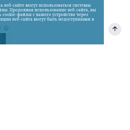
а веб-сайте могут использоваться системы
йлы. Продолжая использование веб-сайта, вы
cookie-файлы с вашего устройства через
нкции веб-сайта могут быть недоступными в
к