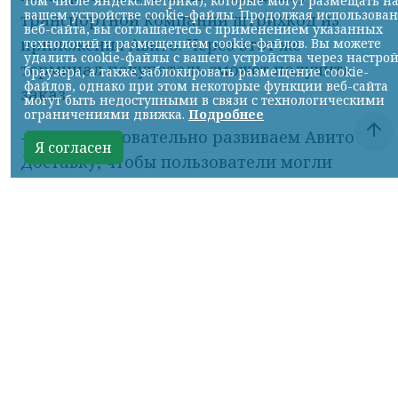
позволит безопасно отправлять и
получать крупные грузы более чем в ста
городах России.
Для отправки и получения заказа
пользователю необходимо выбрать
терминал «Байкал Сервис» при
оформлении доставки, приехать в него с
паспортом и показать сотруднику
транспортной компании штрихкод из
приложения Авито. Через этот же
терминал покупатель сможет получить
заказ.
- Мы последовательно развиваем Авито
Доставку, чтобы пользователи могли