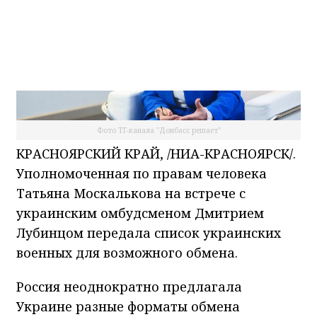
Фото ТГ-канала "Донбасс решает"
КРАСНОЯРСКИЙ КРАЙ, /НИА-КРАСНОЯРСК/.
Уполномоченная по правам человека
Татьяна Москалькова на встрече с
украинским омбудсменом Дмитрием
Лубинцом передала список украинских
военных для возможного обмена.
Россия неоднократно предлагала
Украине разные форматы обмена