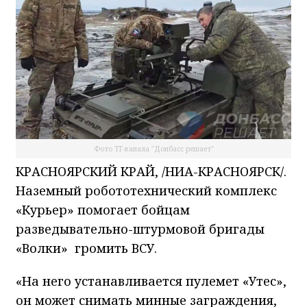
Фото ТГ-канала "Донбасс решает"
КРАСНОЯРСКИЙ КРАЙ, /НИА-КРАСНОЯРСК/.
Наземный робототехнический комплекс
«Курьер» помогает бойцам
разведывательно-штурмовой бригады
«Волки» громить ВСУ.
«На него устанавливается пулемет «Утес»,
он может снимать минные заграждения,