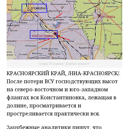
Схема ТГ-канала "Донбасс решает"
КРАСНОЯРСКИЙ КРАЙ, /НИА-КРАСНОЯРСК/.
После потери ВСУ господствующих высот
на северо-восточном и юго-западном
флангах вся Константиновка, лежащая в
долине, просматривается и
простреливается практически вся.
Зарубежные аналитики пишут, что