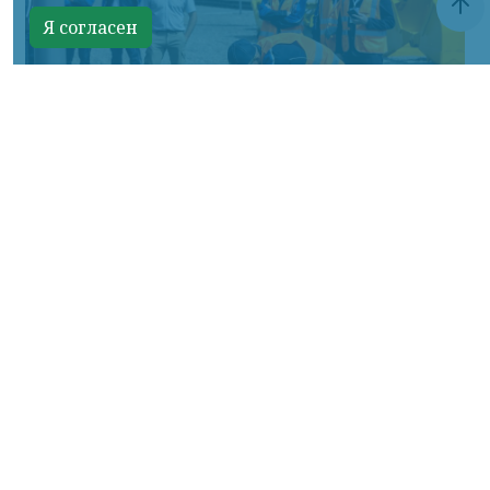
Я согласен
Фото: АО «СУЭК-Хакасия»
КРАСНОЯРСКИЙ КРАЙ, /НИА-
КРАСНОЯРСК/. Специалисты Бородинского
погрузочно-транспортного управления
стали призёрами Всероссийских
соревнований профессионального
мастерства «Логистический Олимп»,