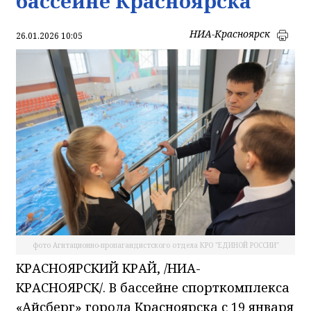
бассейне Красноярска
НИА-Красноярск
26.01.2026 10:05
фото Агитационно-пропагандистского отдела КРО "ЕДИНОЙ РОССИИ"
КРАСНОЯРСКИЙ КРАЙ, /НИА-
КРАСНОЯРСК/. В бассейне спорткомплекса
«Айсберг» города Красноярска с 19 января