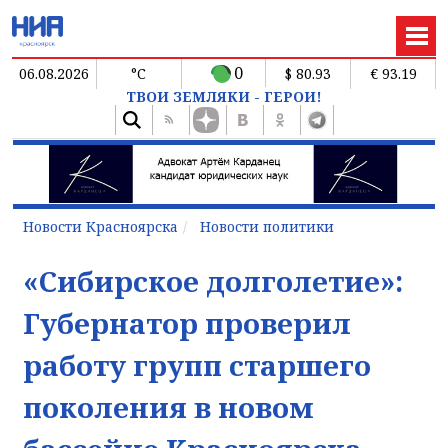
0
06.08.2026
°C
$ 80.93
€ 93.19
ТВОИ ЗЕМЛЯКИ - ГЕРОИ!
Новости Красноярска
Новости политики
«Сибирское долголетие»:
Губернатор проверил
работу групп старшего
поколения в новом