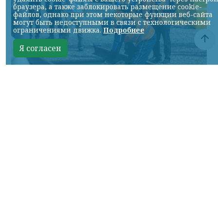
браузера, а также заблокировать размещение cookie-
файлов, однако при этом некоторые функции веб-сайта
могут быть недоступными в связи с технологическими
ограничениями движка.
Подробнее
Я согласен
Фото: АО «СУЭК-Хакасия»
КРАСНОЯРСКИЙ КРАЙ, /НИА-
КРАСНОЯРСК/. Специалисты Бородинского
погрузочно-транспортного управления
стали призёрами Всероссийских
соревнований профессионального
мастерства «Логистический Олимп»,
которые прошли в Республике Хакасия.