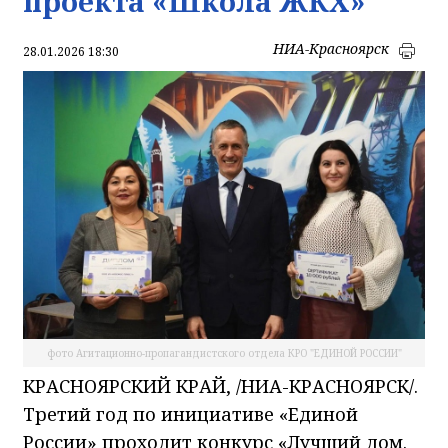
проекта «Школа ЖКХ»
НИА-Красноярск
28.01.2026 18:30
фото Агитационно-пропагандистского отдела КРО "ЕДИНОЙ РОССИИ"
КРАСНОЯРСКИЙ КРАЙ, /НИА-КРАСНОЯРСК/.
Третий год по инициативе «Единой
России» проходит конкурс «Лучший дом.