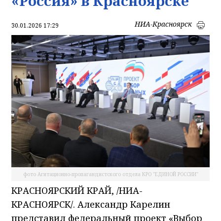
«Россия» в Красноярске
НИА-Красноярск
30.01.2026 17:29
фото Агитационно-пропагандистского отдела КРО "ЕДИНОЙ РОССИИ"
КРАСНОЯРСКИЙ КРАЙ, /НИА-
КРАСНОЯРСК/. Александр Карелин
представил федеральный проект «Выбор