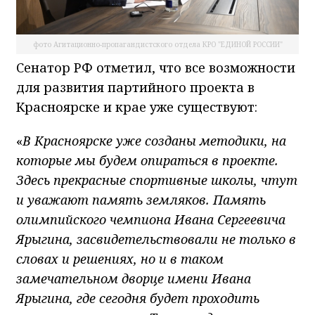
фото Агитационно-пропагандистского отдела КРО "ЕДИНОЙ РОССИИ"
Сенатор РФ отметил, что все возможности
для развития партийного проекта в
Красноярске и крае уже существуют:
«
В Красноярске уже созданы методики, на
которые мы будем опираться в проекте.
Здесь прекрасные спортивные школы, чтут
и уважают память земляков. Память
олимпийского чемпиона Ивана Сергеевича
Ярыгина, засвидетельствовали не только в
словах и решениях, но и в таком
замечательном дворце имени Ивана
Ярыгина, где сегодня будет проходить