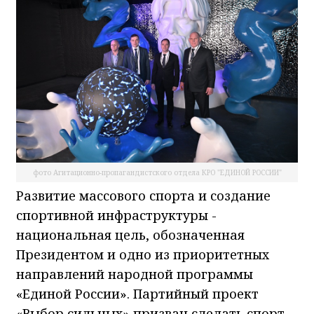
фото Агитационно-пропагандистского отдела КРО "ЕДИНОЙ РОССИИ"
Развитие массового спорта и создание
спортивной инфраструктуры -
национальная цель, обозначенная
Президентом и одно из приоритетных
направлений народной программы
«Единой России». Партийный проект
«Выбор сильных» призван сделать спорт