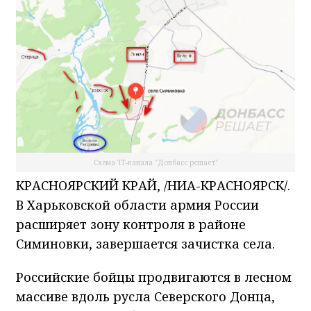
Схема ТГ-канала "Донбасс решает"
КРАСНОЯРСКИЙ КРАЙ, /НИА-КРАСНОЯРСК/.
В Харьковской области армия России
расширяет зону контроля в районе
Симиновки, завершается зачистка села.
Российские бойцы продвигаются в лесном
массиве вдоль русла Северского Донца,