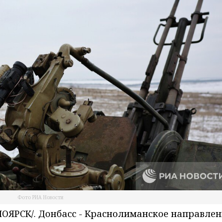
Фото РИА Новости
ЯРСК/. Донбасс - Краснолиманское направлен