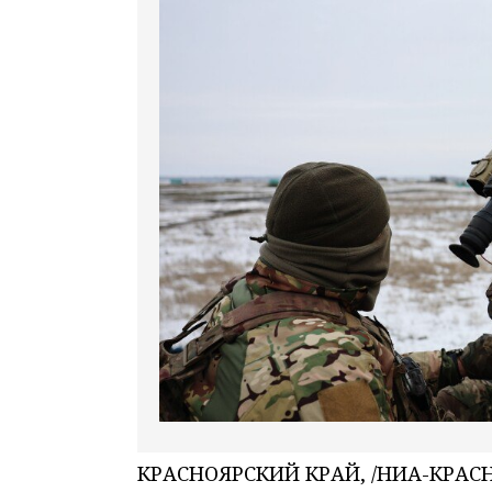
КРАСНОЯРСКИЙ КРАЙ, /НИА-КРАСНО