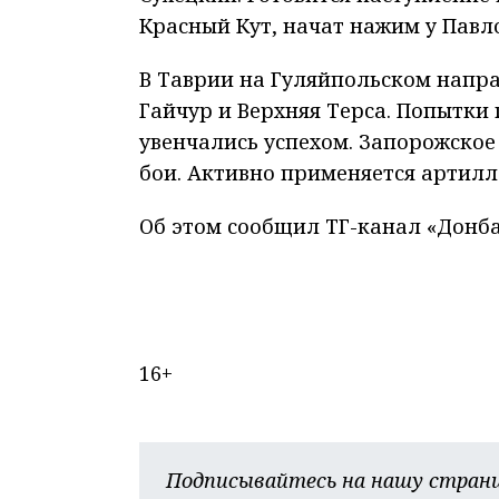
Красный Кут, начат нажим у Павл
В Таврии на Гуляйпольском напр
Гайчур и Верхняя Терса. Попытки
увенчались успехом. Запорожско
бои. Активно применяется артилл
Об этом сообщил ТГ-канал «Донба
16+
Подписывайтесь на нашу страни