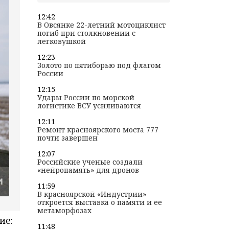
12:42
В Овсянке 22-летний мотоциклист
погиб при столкновении с
легковушкой
12:23
Золото по пятиборью под флагом
России
12:15
Удары России по морской
логистике ВСУ усиливаются
12:11
Ремонт красноярского моста 777
почти завершен
12:07
Российские ученые создали
«нейропамять» для дронов
11:59
В красноярской «Индустрии»
откроется выставка о памяти и ее
метаморфозах
ие:
11:48