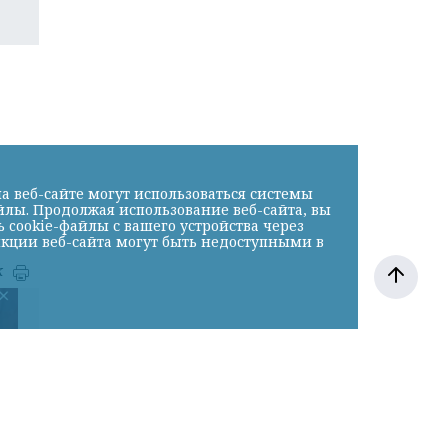
а веб-сайте могут использоваться системы
йлы. Продолжая использование веб-сайта, вы
cookie-файлы с вашего устройства через
нкции веб-сайта могут быть недоступными в
к