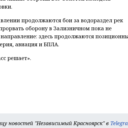
овки.
авлении продолжаются бои за водораздел рек
 прорвать оборону в Зализничном пока не
е направление: здесь продолжаются позиционн
ерия, авиация и БПЛА.
сс решает».
цу новостей "Независимый Красноярск" в
Telegr