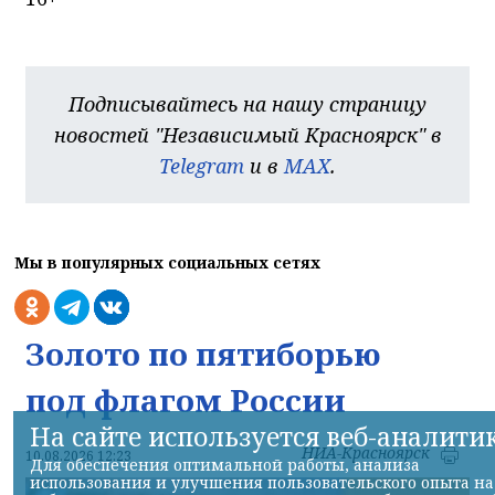
Подписывайтесь на нашу страницу
новостей "Независимый Красноярск" в
Telegram
и в
MAX
.
Мы в популярных социальных сетях
Золото по пятиборью
под флагом России
На сайте используется веб-аналити
НИА-Красноярск
10.08.2026 12:23
Для обеспечения оптимальной работы, анализа
использования и улучшения пользовательского опыта на