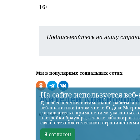
16+
Подписывайтесь на нашу страни
Мы в популярных социальных сетях
На сайте используется веб
Жителей Красноярско
Для обеспечения оптимальной работы, ана
веб-аналитики (в том числе Яндекс.Метрик
соглашаетесь с применением указанных те
07.08.2026 12:01
настройки браузера, а также заблокироват
связи с технологическими ограничениями
Я согласен