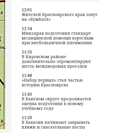
12:01
Жителей Красноярского края зовут
на «БумБатл»
11:54
Минздрав подготовил стандарт
медицинской помощи взрослым
при внебольничной пневмонии
11:53
В Кировском районе
дополнительно отремонтируют
шесть междворовых проездов
11:48
«Набор первых» стал частью
истории Красноярска
11:43
В Канском округе продолжается
оценка подготовки к новому
учебному году
11:20
В Хакасии начинают закрывать
пляжи и спасательные посты