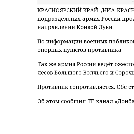
С
КРАСНОЯРСКИЙ КРАЙ, /НИА-КРАСН
подразделения армия России прод
направлении Кривой Луки.
По информации военных пабликов
опорных пунктов противника.
Так же армия России ведёт ожест
лесов Большого Волчьего и Сорочь
Противник сопротивляется. Обе 
Об этом сообщил ТГ-канал «Донба