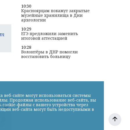
10:30
Красноярцам покажут закрытые
музейные хранилища в Дни
археологии
10:29
ЕГЭ предложили заменить
am
итоговой аттестацией
10:28
Волонтёры в ДНР помогли
восстановить больницу
а веб-сайте могут использоваться системы
йлы. Продолжая использование веб-сайта, вы
cookie-файлы с вашего устройства через
к
нкции веб-сайта могут быть недоступными в