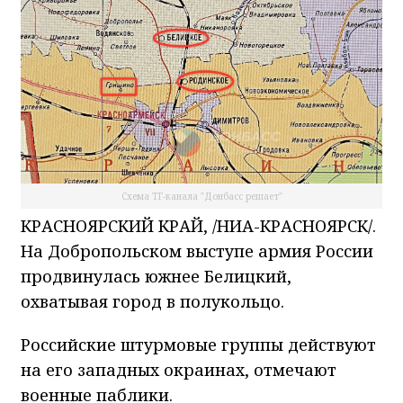
Схема ТГ-канала "Донбасс решает"
КРАСНОЯРСКИЙ КРАЙ, /НИА-КРАСНОЯРСК/.
На Добропольском выступе армия России
продвинулась южнее Белицкий,
охватывая город в полукольцо.
Российские штурмовые группы действуют
на его западных окраинах, отмечают
военные паблики.