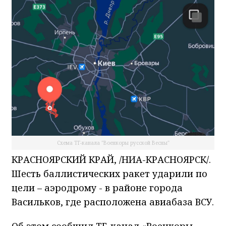
Схема ТГ-канала "Военкоры русской Весны"
КРАСНОЯРСКИЙ КРАЙ, /НИА-КРАСНОЯРСК/.
Шесть баллистических ракет ударили по
цели – аэродрому - в районе города
Васильков, где расположена авиабаза ВСУ.
Об этом сообщил ТГ-канал «Военкоры