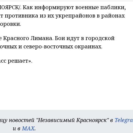
ОЯРСК/. Как информируют военные паблики,
т противника из их укрепрайонов в районах
оровки.
не Красного Лимана. Бои идут в городской
точных и северо-восточных окраинах.
сс решает».
цу новостей "Независимый Красноярск" в
Telegr
и в
MAX
.