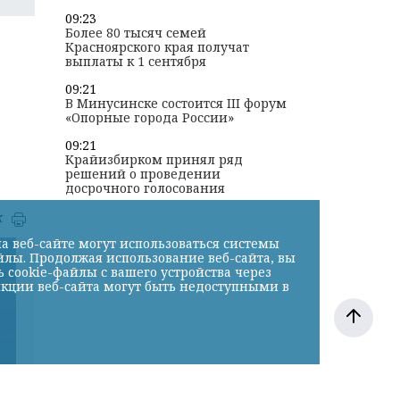
09:23
Более 80 тысяч семей
Красноярского края получат
выплаты к 1 сентября
09:21
В Минусинске состоится III форум
«Опорные города России»
09:21
Крайизбирком принял ряд
решений о проведении
досрочного голосования
к
а веб-сайте могут использоваться системы
йлы. Продолжая использование веб-сайта, вы
cookie-файлы с вашего устройства через
нкции веб-сайта могут быть недоступными в