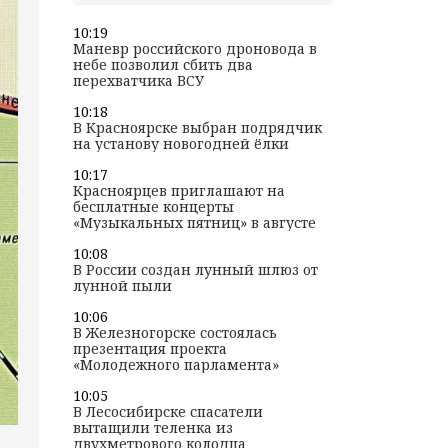
10:19
Маневр российского дроновода в
небе позволил сбить два
перехватчика ВСУ
10:18
В Красноярске выбран подрядчик
на установу новогодней ёлки
10:17
Красноярцев приглашают на
бесплатные концерты
«Музыкальных пятниц» в августе
10:08
В России создан лунный шлюз от
лунной пыли
10:06
В Железногорске состоялась
презентация проекта
«Молодежного парламента»
10:05
В Лесосибирске спасатели
вытащили теленка из
двухметрового колодца