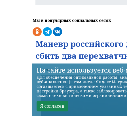
Мы в популярных социальных сетях
Маневр российского 
сбить два перехватч
На сайте используется веб
07.08.2026 10:19
Для обеспечения оптимальной работы, ана
веб-аналитики (в том числе Яндекс.Метрик
соглашаетесь с применением указанных те
настройки браузера, а также заблокироват
связи с технологическими ограничениями
Я согласен