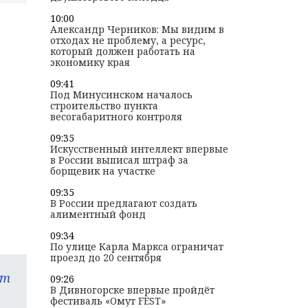
10:00
Александр Черников: Мы видим в
отходах не проблему, а ресурс,
который должен работать на
экономику края
09:41
Под Минусинском началось
строительство пункта
весогабаритного контроля
09:35
Искусственный интеллект впервые
в России выписал штраф за
борщевик на участке
09:35
В России предлагают создать
алиментный фонд
09:34
По улице Карла Маркса​ ограничат
проезд до 20 сентября
am
09:26
В Дивногорске впервые пройдёт
фестиваль «Омут FEST»