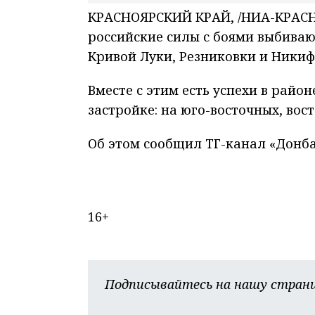
КРАСНОЯРСКИЙ КРАЙ, /НИА-КРАСН
российские силы с боями выбиваю
Кривой Луки, Резниковки и Никиф
Вместе с этим есть успехи в райо
застройке: на юго-восточных, вос
Об этом сообщил ТГ-канал «Донба
16+
Подписывайтесь на нашу страни