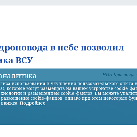
дроновода в небе позволил
ика ВСУ
-аналитика
НИА-Красноярс
лиза использования и улучшения пользовательского опыта н
а), которые могут размещать на вашем устройстве cookie-фа
хнологий и размещением cookie-файлов. Вы можете удалить 
ь размещение cookie-файлов, однако при этом некоторые фу
 движка.
Подробнее