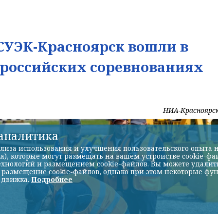
УЭК-Красноярск вошли в
ероссийских соревнованиях
НИА-Красноярс
-аналитика
лиза использования и улучшения пользовательского опыта н
а), которые могут размещать на вашем устройстве cookie-фа
хнологий и размещением cookie-файлов. Вы можете удалить 
ь размещение cookie-файлов, однако при этом некоторые фу
 движка.
Подробнее