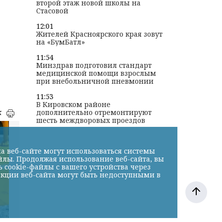
второй этаж новой школы на
Стасовой
12:01
Жителей Красноярского края зовут
на «БумБатл»
11:54
Минздрав подготовил стандарт
медицинской помощи взрослым
при внебольничной пневмонии
11:53
В Кировском районе
к
дополнительно отремонтируют
шесть междворовых проездов
а веб-сайте могут использоваться системы
йлы. Продолжая использование веб-сайта, вы
cookie-файлы с вашего устройства через
нкции веб-сайта могут быть недоступными в