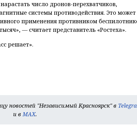
 нарастать число дронов-перехватчиков,
агнитные системы противодействия. Это может
ктивного применения противником беспилотник
 тысяч», — считает представитель «Ростеха».
сс решает».
цу новостей "Независимый Красноярск" в
Telegr
и в
MAX
.