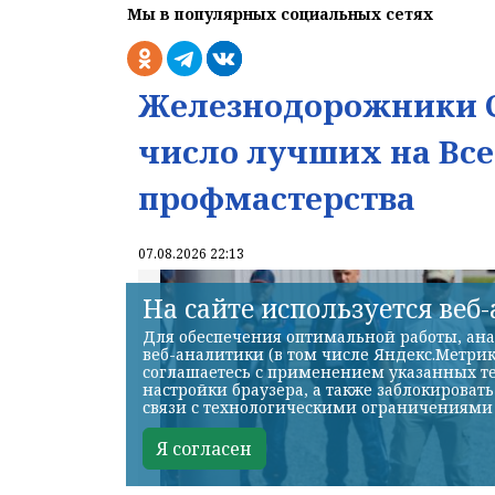
Мы в популярных социальных сетях
Железнодорожники С
число лучших на Вс
профмастерства
07.08.2026 22:13
На сайте используется веб
Для обеспечения оптимальной работы, ана
веб-аналитики (в том числе Яндекс.Метрик
соглашаетесь с применением указанных те
настройки браузера, а также заблокироват
связи с технологическими ограничениями
Я согласен