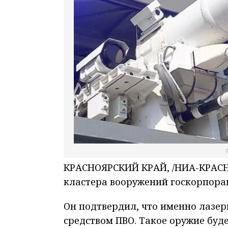
Ф
КРАСНОЯРСКИЙ КРАЙ, /НИА-КРАСНО
кластера вооружений госкорпорац
Он подтвердил, что именно лазе
средством ПВО. Такое оружие буде