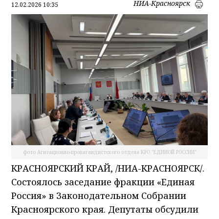
НИА-Красноярск
12.02.2026 10:35
фото Агитационно-пропагандистского отдела КРО "ЕДИНОЙ РОССИИ"
КРАСНОЯРСКИЙ КРАЙ, /НИА-КРАСНОЯРСК/.
Состоялось заседание фракции «Единая
Россия» в Законодательном Собрании
Красноярского края. Депутаты обсудили